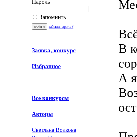
Ме
Пароль
Запомнить
забыли пароль ?
Всё
В 
Заявка, конкурс
сор
Избранное
А я
Во
Все конкурсы
ост
Авторы
Светлана Волкова
Про