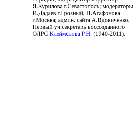
Я.Курилова г.Севастополь; модераторы
И.Дадаев г.Грозный, Н.Агафонова
г.Москва; админ. сайта А.Вдовиченко.
Первый уч.секретарь воссозданного
ОЛРС
Клеймёнова Р.Н.
(1940-2011).