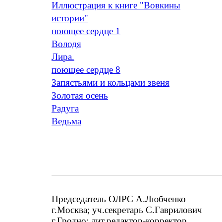
Иллюстрация к книге "Вовкины
истории"
поющее сердце 1
Володя
Лира.
поющее сердце 8
Запястьями и кольцами звеня
Золотая осень
Радуга
Ведьма
Председатель ОЛРС А.Любченко
г.Москва; уч.секретарь С.Гаврилович
г.Гродно; лит.редактор-корректор