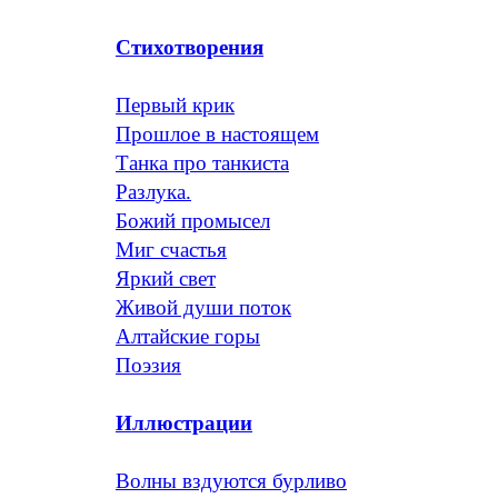
Стихотворения
Первый крик
Прошлое в настоящем
Танка про танкиста
Разлука.
Божий промысел
Миг счастья
Яркий свет
Живой души поток
Алтайские горы
Поэзия
Иллюстрации
Волны вздуются бурливо