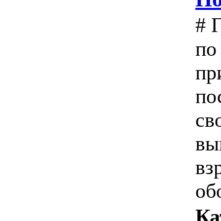
# 
по
пр
по
св
вы
вз
об
Ка