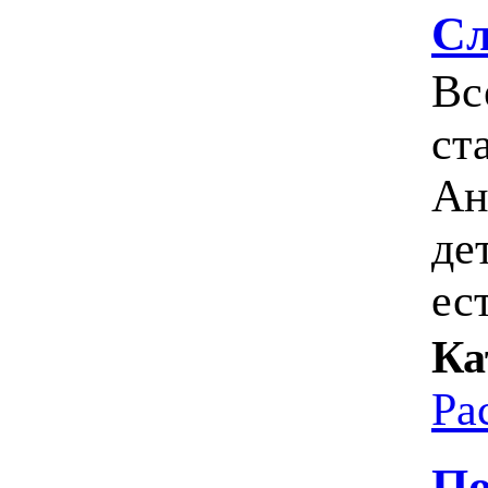
Сл
Вс
ст
Ан
де
ест
Ка
Ра
По