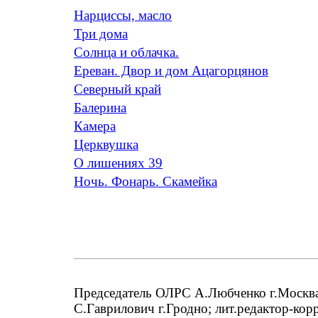
Нарциссы, масло
Три дома
Солнца и облачка.
Ереван. Двор и дом Ацагорцянов
Северный край
Балерина
Камера
Церквушка
О лишениях 39
Ночь. Фонарь. Скамейка
Председатель ОЛРС А.Любченко г.Москва;
С.Гаврилович г.Гродно; лит.редактор-кор