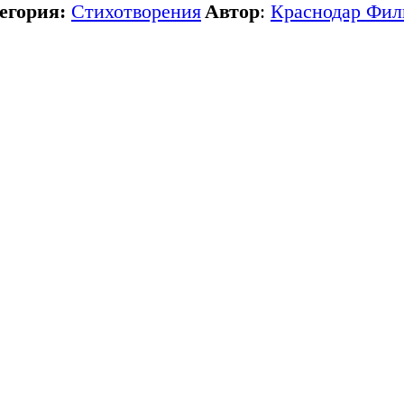
егория:
Стихотворения
Автор
:
Краснодар Фил