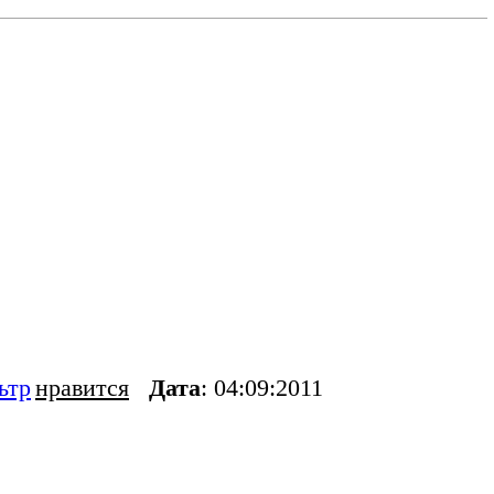
ьтр
нравится
Дата
: 04:09:2011