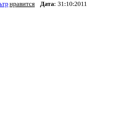
ьтр
нравится
Дата
: 31:10:2011